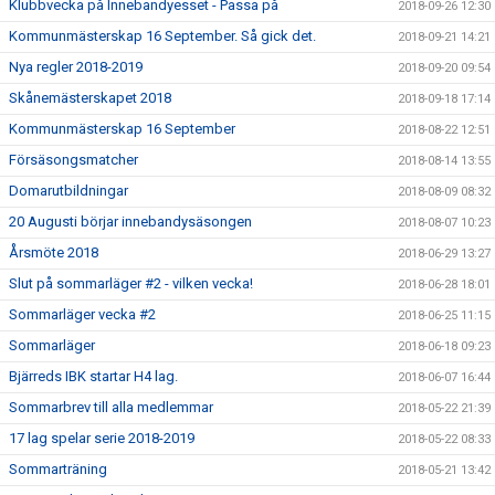
Klubbvecka på Innebandyesset - Passa på
2018-09-26 12:30
Kommunmästerskap 16 September. Så gick det.
2018-09-21 14:21
Nya regler 2018-2019
2018-09-20 09:54
Skånemästerskapet 2018
2018-09-18 17:14
Kommunmästerskap 16 September
2018-08-22 12:51
Försäsongsmatcher
2018-08-14 13:55
Domarutbildningar
2018-08-09 08:32
20 Augusti börjar innebandysäsongen
2018-08-07 10:23
Årsmöte 2018
2018-06-29 13:27
Slut på sommarläger #2 - vilken vecka!
2018-06-28 18:01
Sommarläger vecka #2
2018-06-25 11:15
Sommarläger
2018-06-18 09:23
Bjärreds IBK startar H4 lag.
2018-06-07 16:44
Sommarbrev till alla medlemmar
2018-05-22 21:39
17 lag spelar serie 2018-2019
2018-05-22 08:33
Sommarträning
2018-05-21 13:42