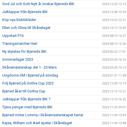
God Jul och Gott Nytt år önskar Bjärreds IBK
2023-12-22 12:13
Julklappar från Bjärreds IBK
2023-12-08 10:59
Köp nya klubbkläder
2023-10-22 22:21
Ellen och Olivia till Skånelaget
2023-10-12 16:49
Uppstart P16
2023-08-10 16:27
Träningsmatcher Herr
2023-08-10 16:26
Ny styrelse för Bjärreds IBK
2023-06-22 17:01
Sommarläger 2023
2023-03-20 16:16
Skånemästerskap del 1 - 25 Mars
2023-03-20 16:13
Ungdoms-SM i Bjärred på söndag
2023-01-31 17:58
Följ Bjärred på Gothia Cup 2023
2022-12-30 13:13
Bjärred åker till Gothia Cup
2022-12-15 15:51
Julklappar från Bjärreds IBK ?
2022-12-10 16:32
Tjäna pengar med Bjärreds IBK
2022-11-22 09:01
Bjärred möter Lomma i Skånemästerskapet herrar
2022-11-04 13:49
Kajsa, William och Axel spelar i Skånelaget
2022-11-04 13:48