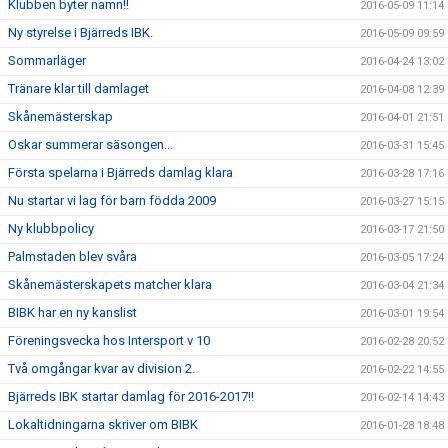
Klubben byter namn!!
2016-05-09 11:14
Ny styrelse i Bjärreds IBK.
2016-05-09 09:59
Sommarläger
2016-04-24 13:02
Tränare klar till damlaget
2016-04-08 12:39
Skånemästerskap
2016-04-01 21:51
Oskar summerar säsongen...
2016-03-31 15:45
Första spelarna i Bjärreds damlag klara
2016-03-28 17:16
Nu startar vi lag för barn födda 2009
2016-03-27 15:15
Ny klubbpolicy
2016-03-17 21:50
Palmstaden blev svåra
2016-03-05 17:24
Skånemästerskapets matcher klara
2016-03-04 21:34
BIBK har en ny kanslist
2016-03-01 19:54
Föreningsvecka hos Intersport v 10
2016-02-28 20:52
Två omgångar kvar av division 2.
2016-02-22 14:55
Bjärreds IBK startar damlag för 2016-2017!!
2016-02-14 14:43
Lokaltidningarna skriver om BIBK
2016-01-28 18:48