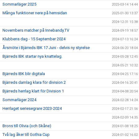
Sommarläger 2025
2025-03-14 14:44
Många funktioner nere på hemsidan
2025-01-30 13:37
2024-12-31 15:38
Novembers matcher på Innebandy.TV
2024-09-19 18:57
Klubbens dag - 15 September 2024
2024-07-13 16:24
Årsmöte i Bjärreds IBK 17 Juni - delvis ny styrelse
2024-06-20 18:04
Bjärreds IBK startar nya knattelag.
2024-05-28 12:45
2024-05-21 10:32
Bjärreds IBK blir digitala
2024-04-25 17:16
Bjärreds damlag klara för division 2
2024-04-16 20:41
Bjärreds herrlag klart för Division 1
2024-04-08 20:54
Sommarläger 2024
2024-02-28 14:24
Herrlaget seriesegrare 2023-2024
2024-02-17 21:56
2024-02-09 14:35
Brons till Olivia (och Skåne)
2024-01-08 18:25
Två lag åker till Gothia Cup
2024-01-02 16:02