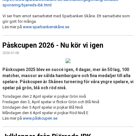
sponsring/bjarreds-ibk.html
Vi ser fram emot samarbetet med Sparbanken Skåne. Ett samarbete som
gör gott för många.
Läs mer på
www.sparbankenskåne.se
Påskcupen 2026 - Nu kör vi igen
2026-01-08
Påskcupen 2025 blev en succé igen, 4 dagar, mer än 50 lag, 100
matcher, massor av sålda hamburgare och fina medaljer till alla
spelare. Påskcupen är Skånes turnering för våra yngre spelare, vi
spelar på grön, blå och röd nivå.
Torsdagen den 2 April spelar vi pojkar Grön nivå
Fredagen den 3, April spelar vi flickor Grön och Blå Nivå
Söndagen den 5 April spelar vi pojkar Blå Nivå
Måndagen den 6 April spelar vi pojkar Röd Nivå E
Läs mer på
www.påskcupen.se