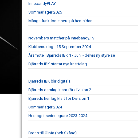
InnebandyPLAY
Sommarläger 2025
Många funktioner nere på hemsidan
Novembers matcher på Innebandy.TV
Klubbens dag - 15 September 2024
Årsmöte i Bjärreds IBK 17 Juni - delvis ny styrelse
Bjärreds IBK startar nya knattelag.
Bjärreds IBK blir digitala
Bjärreds damlag klara för division 2
Bjärreds herrlag klart för Division 1
Sommarläger 2024
Herrlaget seriesegrare 2023-2024
Brons till Olivia (och Skåne)