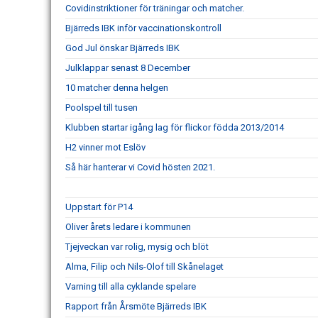
Covidinstriktioner för träningar och matcher.
Bjärreds IBK inför vaccinationskontroll
God Jul önskar Bjärreds IBK
Julklappar senast 8 December
10 matcher denna helgen
Poolspel till tusen
Klubben startar igång lag för flickor födda 2013/2014
H2 vinner mot Eslöv
Så här hanterar vi Covid hösten 2021.
Uppstart för P14
Oliver årets ledare i kommunen
Tjejveckan var rolig, mysig och blöt
Alma, Filip och Nils-Olof till Skånelaget
Varning till alla cyklande spelare
Rapport från Årsmöte Bjärreds IBK