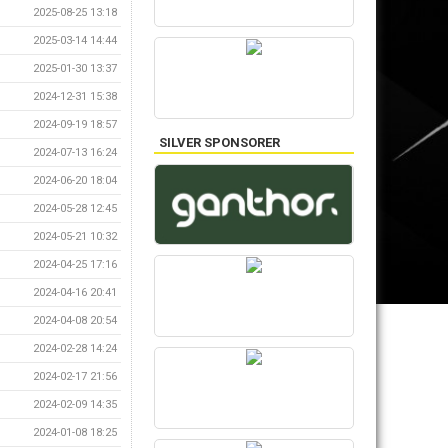
2025-08-25 13:18
2025-03-14 14:44
2025-01-30 13:37
2024-12-31 15:38
2024-09-19 18:57
SILVER SPONSORER
2024-07-13 16:24
2024-06-20 18:04
2024-05-28 12:45
2024-05-21 10:32
2024-04-25 17:16
2024-04-16 20:41
2024-04-08 20:54
2024-02-28 14:24
2024-02-17 21:56
2024-02-09 14:35
2024-01-08 18:25