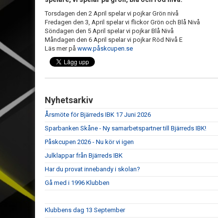
Torsdagen den 2 April spelar vi pojkar Grön nivå
Fredagen den 3, April spelar vi flickor Grön och Blå Nivå
Söndagen den 5 April spelar vi pojkar Blå Nivå
Måndagen den 6 April spelar vi pojkar Röd Nivå E
Läs mer på
www.påskcupen.se
Nyhetsarkiv
Årsmöte för Bjärreds IBK 17 Juni 2026
Sparbanken Skåne - Ny samarbetspartner till Bjärreds IBK!
Påskcupen 2026 - Nu kör vi igen
Julklappar från Bjärreds IBK
Har du provat innebandy i skolan?
Gå med i 1996 Klubben
Klubbens dag 13 September