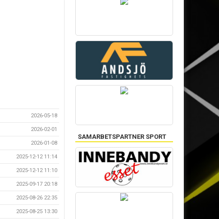
2026-05-18
2026-02-01
SAMARBETSPARTNER SPORT
2026-01-08
2025-12-12 11:14
2025-12-12 11:10
2025-09-17 20:18
2025-08-26 22:35
2025-08-25 13:30