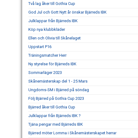
Två lag åker till Gothia Cup
God Jul och Gott Nytt år önskar Bjärreds IBK
Julklappar från Bjärreds IBK
Köp nya klubbkläder
Ellen och Olivia till Skånelaget
Uppstart P16
Träningsmatcher Herr
Ny styrelse för Bjärreds IBK
Sommarläger 2023
Skånemästerskap del 1 - 25 Mars
Ungdoms-SM i Bjärred på söndag
Följ Bjärred på Gothia Cup 2023
Bjärred åker till Gothia Cup
Julklappar från Bjärreds IBK ?
Tjäna pengar med Bjärreds IBK
Bjärred möter Lomma i Skånemästerskapet herrar