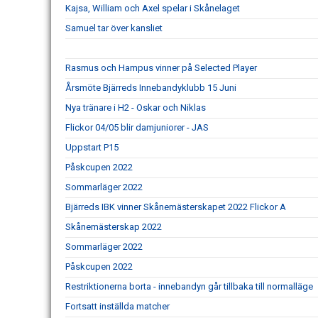
Kajsa, William och Axel spelar i Skånelaget
Samuel tar över kansliet
Rasmus och Hampus vinner på Selected Player
Årsmöte Bjärreds Innebandyklubb 15 Juni
Nya tränare i H2 - Oskar och Niklas
Flickor 04/05 blir damjuniorer - JAS
Uppstart P15
Påskcupen 2022
Sommarläger 2022
Bjärreds IBK vinner Skånemästerskapet 2022 Flickor A
Skånemästerskap 2022
Sommarläger 2022
Påskcupen 2022
Restriktionerna borta - innebandyn går tillbaka till normalläge
Fortsatt inställda matcher