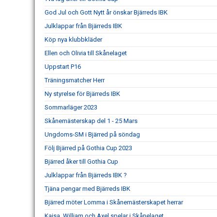
God Jul och Gott Nytt år önskar Bjärreds IBK
Julklappar från Bjärreds IBK
Köp nya klubbkläder
Ellen och Olivia till Skånelaget
Uppstart P16
Träningsmatcher Herr
Ny styrelse för Bjärreds IBK
Sommarläger 2023
Skånemästerskap del 1 - 25 Mars
Ungdoms-SM i Bjärred på söndag
Följ Bjärred på Gothia Cup 2023
Bjärred åker till Gothia Cup
Julklappar från Bjärreds IBK ?
Tjäna pengar med Bjärreds IBK
Bjärred möter Lomma i Skånemästerskapet herrar
Kajsa, William och Axel spelar i Skånelaget