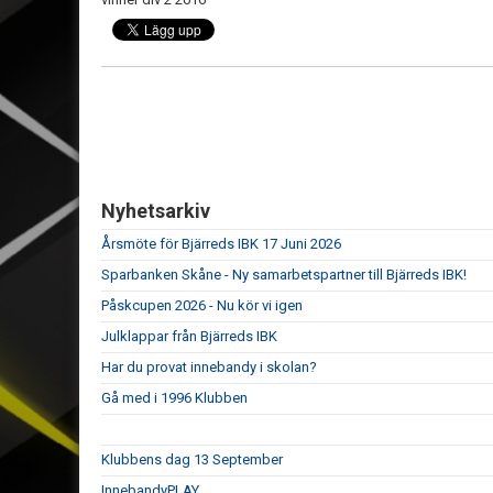
Nyhetsarkiv
Årsmöte för Bjärreds IBK 17 Juni 2026
Sparbanken Skåne - Ny samarbetspartner till Bjärreds IBK!
Påskcupen 2026 - Nu kör vi igen
Julklappar från Bjärreds IBK
Har du provat innebandy i skolan?
Gå med i 1996 Klubben
Klubbens dag 13 September
InnebandyPLAY