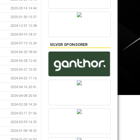
2025-03-14 14:44
2025-01-30 13:37
2024-12-31 15:38
2024-09-19 18:57
2024-07-13 16:24
SILVER SPONSORER
2024-06-20 18:04
2024-05-28 12:45
2024-05-21 10:32
2024-04-25 17:16
2024-04-16 20:41
2024-04-08 20:54
2024-02-28 14:24
2024-02-17 21:56
2024-02-09 14:35
2024-01-08 18:25
2024-01-02 16:02