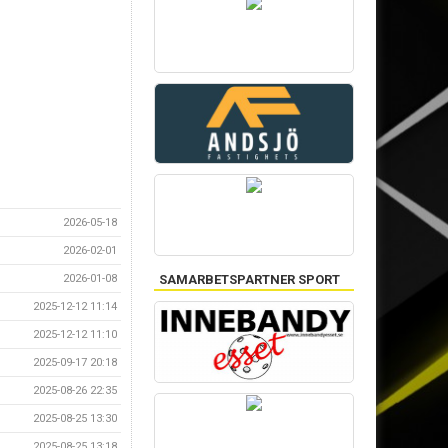
2026-05-18
2026-02-01
2026-01-08
SAMARBETSPARTNER SPORT
2025-12-12 11:14
2025-12-12 11:10
2025-09-17 20:18
2025-08-26 22:35
2025-08-25 13:30
2025-08-25 13:18