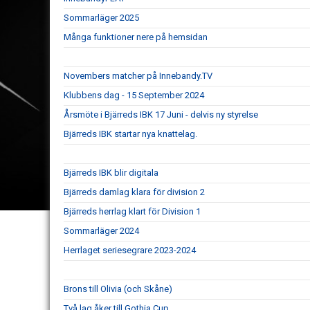
Sommarläger 2025
Många funktioner nere på hemsidan
Novembers matcher på Innebandy.TV
Klubbens dag - 15 September 2024
Årsmöte i Bjärreds IBK 17 Juni - delvis ny styrelse
Bjärreds IBK startar nya knattelag.
Bjärreds IBK blir digitala
Bjärreds damlag klara för division 2
Bjärreds herrlag klart för Division 1
Sommarläger 2024
Herrlaget seriesegrare 2023-2024
Brons till Olivia (och Skåne)
Två lag åker till Gothia Cup