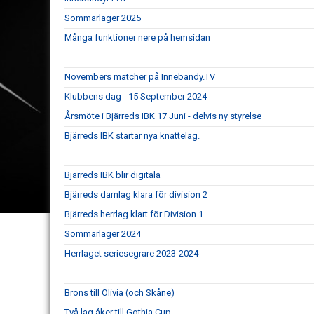
Sommarläger 2025
Många funktioner nere på hemsidan
Novembers matcher på Innebandy.TV
Klubbens dag - 15 September 2024
Årsmöte i Bjärreds IBK 17 Juni - delvis ny styrelse
Bjärreds IBK startar nya knattelag.
Bjärreds IBK blir digitala
Bjärreds damlag klara för division 2
Bjärreds herrlag klart för Division 1
Sommarläger 2024
Herrlaget seriesegrare 2023-2024
Brons till Olivia (och Skåne)
Två lag åker till Gothia Cup