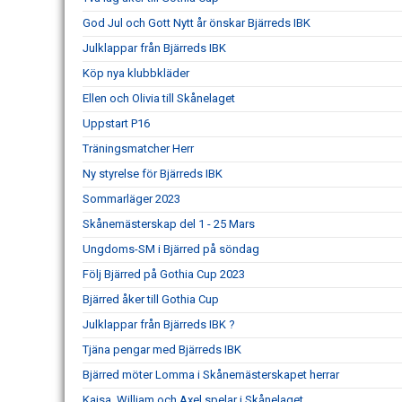
God Jul och Gott Nytt år önskar Bjärreds IBK
Julklappar från Bjärreds IBK
Köp nya klubbkläder
Ellen och Olivia till Skånelaget
Uppstart P16
Träningsmatcher Herr
Ny styrelse för Bjärreds IBK
Sommarläger 2023
Skånemästerskap del 1 - 25 Mars
Ungdoms-SM i Bjärred på söndag
Följ Bjärred på Gothia Cup 2023
Bjärred åker till Gothia Cup
Julklappar från Bjärreds IBK ?
Tjäna pengar med Bjärreds IBK
Bjärred möter Lomma i Skånemästerskapet herrar
Kajsa, William och Axel spelar i Skånelaget