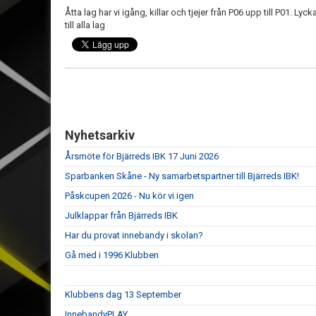
Åtta lag har vi igång, killar och tjejer från P06 upp till P01. Lyck
till alla lag
Nyhetsarkiv
Årsmöte för Bjärreds IBK 17 Juni 2026
Sparbanken Skåne - Ny samarbetspartner till Bjärreds IBK!
Påskcupen 2026 - Nu kör vi igen
Julklappar från Bjärreds IBK
Har du provat innebandy i skolan?
Gå med i 1996 Klubben
Klubbens dag 13 September
InnebandyPLAY