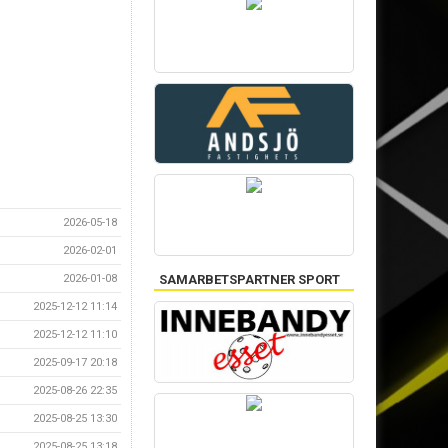
2026-05-18
2026-02-01
2026-01-08
SAMARBETSPARTNER SPORT
2025-12-12 11:14
2025-12-12 11:10
2025-09-17 20:18
2025-08-26 22:35
2025-08-25 13:30
2025-08-25 13:18