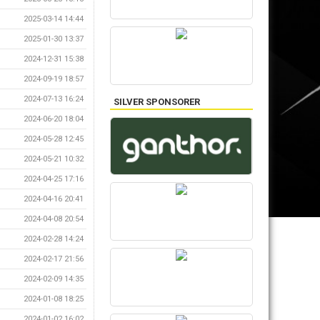
2025-03-14 14:44
2025-01-30 13:37
2024-12-31 15:38
2024-09-19 18:57
2024-07-13 16:24
SILVER SPONSORER
2024-06-20 18:04
2024-05-28 12:45
2024-05-21 10:32
2024-04-25 17:16
2024-04-16 20:41
2024-04-08 20:54
2024-02-28 14:24
2024-02-17 21:56
2024-02-09 14:35
2024-01-08 18:25
2024-01-02 16:02