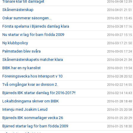
Tränare klar till damlaget
2016-04-08 12:39
Skånemästerskap
2016-04-01 21:51
Oskar summerar säsongen...
2016-03-31 15:45
Första spelarna i Bjärreds damlag klara
2016-03-28 17:16
Nu startar vi lag för barn födda 2009
2016-03-27 15:15
Ny klubbpolicy
2016-03-17 21:50
Palmstaden blev svåra
2016-03-05 17:24
Skånemästerskapets matcher klara
2016-03-04 21:34
BIBK har en ny kanslist
2016-03-01 19:54
Föreningsvecka hos Intersport v 10
2016-02-28 20:52
Två omgångar kvar av division 2.
2016-02-22 14:55
Bjärreds IBK startar damlag för 2016-2017!!
2016-02-14 14:43
Lokaltidningarna skriver om BIBK
2016-01-28 18:48
Intervju med Joakim Lerud
2016-01-25 20:58
Bjärreds IBK sommarläger vecka 26
2016-01-25 20:29
Bjärred startar lag för barn födda 2009
2016-01-25 18:30