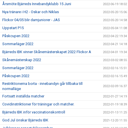
Årsmöte Bjärreds Innebandyklubb 15 Juni
2022-06-19 18:02
Nya tränare i H2 - Oskar och Niklas
2022-05-20 15:06
Flickor 04/05 blir damjuniorer - JAS
2022-05-20 14:58
Uppstart P15
2022-05-04 11:08
Påskcupen 2022
2022-04-22 19:34
Sommarläger 2022
2022-04-21 14:18
Bjärreds IBK vinner Skånemästerskapet 2022 Flickor A
2022-04-01 19:34
Skånemästerskap 2022
2022-03-02 08:55
Sommarläger 2022
2022-02-16 15:51
Påskcupen 2022
2022-02-16 15:49
Restriktionerna borta - innebandyn går tillbaka till
2022-02-09 16:37
normalläge
Fortsatt inställda matcher
2022-01-27 14:19
Covidinstriktioner för träningar och matcher.
2022-01-19 18:39
Bjärreds IBK inför vaccinationskontroll
2022-01-13 11:25
God Jul önskar Bjärreds IBK
2021-12-20 11:55