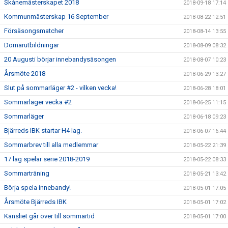
Skånemästerskapet 2018
2018-09-18 17:14
Kommunmästerskap 16 September
2018-08-22 12:51
Försäsongsmatcher
2018-08-14 13:55
Domarutbildningar
2018-08-09 08:32
20 Augusti börjar innebandysäsongen
2018-08-07 10:23
Årsmöte 2018
2018-06-29 13:27
Slut på sommarläger #2 - vilken vecka!
2018-06-28 18:01
Sommarläger vecka #2
2018-06-25 11:15
Sommarläger
2018-06-18 09:23
Bjärreds IBK startar H4 lag.
2018-06-07 16:44
Sommarbrev till alla medlemmar
2018-05-22 21:39
17 lag spelar serie 2018-2019
2018-05-22 08:33
Sommarträning
2018-05-21 13:42
Börja spela innebandy!
2018-05-01 17:05
Årsmöte Bjärreds IBK
2018-05-01 17:02
Kansliet går över till sommartid
2018-05-01 17:00