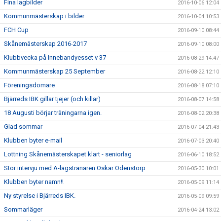
Fina lagbilder
2016-10-06 12:04
Kommunmästerskap i bilder
2016-10-04 10:53
FCH Cup
2016-09-10 08:44
Skånemästerskap 2016-2017
2016-09-10 08:00
Klubbvecka på Innebandyesset v 37
2016-08-29 14:47
Kommunmästerskap 25 September
2016-08-22 12:10
Föreningsdomare
2016-08-18 07:10
Bjärreds IBK gillar tjejer (och killar)
2016-08-07 14:58
18 Augusti börjar träningarna igen.
2016-08-02 20:38
Glad sommar
2016-07-04 21:43
Klubben byter e-mail
2016-07-03 20:40
Lottning Skånemästerskapet klart - seniorlag
2016-06-10 18:52
Stor intervju med A-lagstränaren Oskar Odenstorp
2016-05-30 10:01
Klubben byter namn!!
2016-05-09 11:14
Ny styrelse i Bjärreds IBK.
2016-05-09 09:59
Sommarläger
2016-04-24 13:02