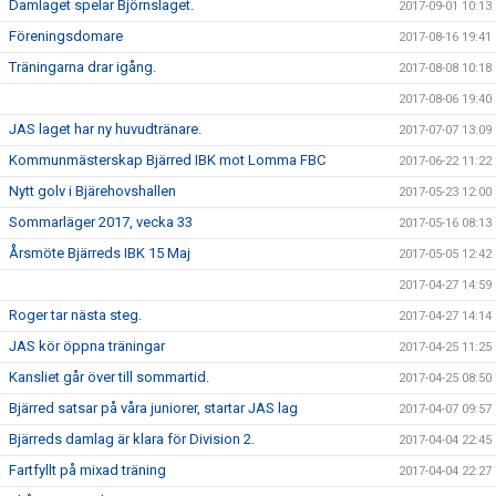
Damlaget spelar Björnslaget.
2017-09-01 10:13
Föreningsdomare
2017-08-16 19:41
Träningarna drar igång.
2017-08-08 10:18
2017-08-06 19:40
JAS laget har ny huvudtränare.
2017-07-07 13:09
Kommunmästerskap Bjärred IBK mot Lomma FBC
2017-06-22 11:22
Nytt golv i Bjärehovshallen
2017-05-23 12:00
Sommarläger 2017, vecka 33
2017-05-16 08:13
Årsmöte Bjärreds IBK 15 Maj
2017-05-05 12:42
2017-04-27 14:59
Roger tar nästa steg.
2017-04-27 14:14
JAS kör öppna träningar
2017-04-25 11:25
Kansliet går över till sommartid.
2017-04-25 08:50
Bjärred satsar på våra juniorer, startar JAS lag
2017-04-07 09:57
Bjärreds damlag är klara för Division 2.
2017-04-04 22:45
Fartfyllt på mixad träning
2017-04-04 22:27