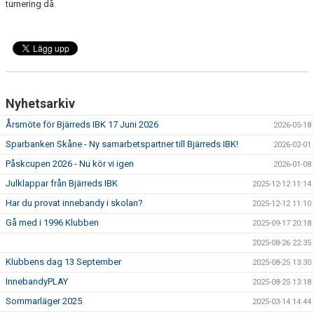
turnering då.
Nyhetsarkiv
Årsmöte för Bjärreds IBK 17 Juni 2026
2026-05-18
Sparbanken Skåne - Ny samarbetspartner till Bjärreds IBK!
2026-02-01
Påskcupen 2026 - Nu kör vi igen
2026-01-08
Julklappar från Bjärreds IBK
2025-12-12 11:14
Har du provat innebandy i skolan?
2025-12-12 11:10
Gå med i 1996 Klubben
2025-09-17 20:18
2025-08-26 22:35
Klubbens dag 13 September
2025-08-25 13:30
InnebandyPLAY
2025-08-25 13:18
Sommarläger 2025
2025-03-14 14:44