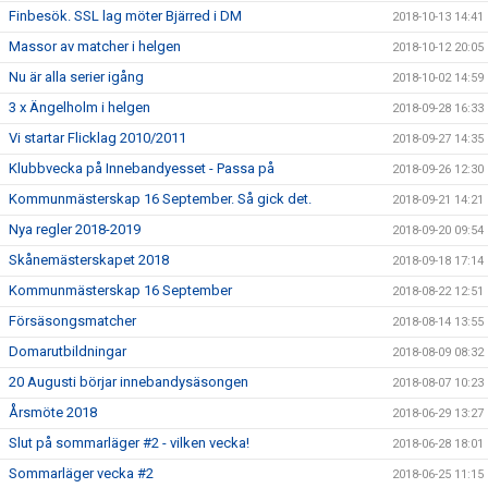
Finbesök. SSL lag möter Bjärred i DM
2018-10-13 14:41
Massor av matcher i helgen
2018-10-12 20:05
Nu är alla serier igång
2018-10-02 14:59
3 x Ängelholm i helgen
2018-09-28 16:33
Vi startar Flicklag 2010/2011
2018-09-27 14:35
Klubbvecka på Innebandyesset - Passa på
2018-09-26 12:30
Kommunmästerskap 16 September. Så gick det.
2018-09-21 14:21
Nya regler 2018-2019
2018-09-20 09:54
Skånemästerskapet 2018
2018-09-18 17:14
Kommunmästerskap 16 September
2018-08-22 12:51
Försäsongsmatcher
2018-08-14 13:55
Domarutbildningar
2018-08-09 08:32
20 Augusti börjar innebandysäsongen
2018-08-07 10:23
Årsmöte 2018
2018-06-29 13:27
Slut på sommarläger #2 - vilken vecka!
2018-06-28 18:01
Sommarläger vecka #2
2018-06-25 11:15