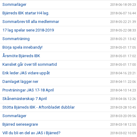
Sommarläger
2018-06-18 09:23
Bjärreds IBK startar H4 lag.
2018-06-07 16:44
Sommarbrev till alla medlemmar
2018-05-22 21:39
17 lag spelar serie 2018-2019
2018-05-22 08:33
Sommarträning
2018-05-21 13:42
Börja spela innebandy!
2018-05-01 17:05
Årsmöte Bjärreds IBK
2018-05-01 17:02
Kansliet går över till sommartid
2018-05-01 17:00
Erik leder JAS vidare uppåt
2018-04-16 23:21
Damlaget lägger ner
2018-04-11 22:06
Provträningar JAS 17-18 April
2018-04-10 14:23
Skånemästerskap 7 April
2018-04-06 12:26
Stötta Bjärreds IBK - Aftonbladet dubblar
2018-03-28 10:45
Sommarläger
2018-03-20 09:56
Bjärred seriesegrare
2018-03-18 12:55
Vill du bli en del av JAS i Bjärred?
2018-03-02 10:09