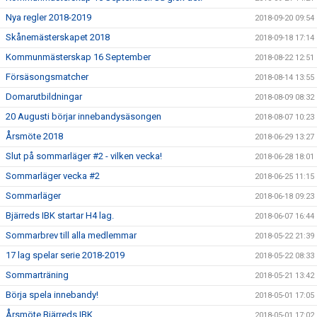
Nya regler 2018-2019
2018-09-20 09:54
Skånemästerskapet 2018
2018-09-18 17:14
Kommunmästerskap 16 September
2018-08-22 12:51
Försäsongsmatcher
2018-08-14 13:55
Domarutbildningar
2018-08-09 08:32
20 Augusti börjar innebandysäsongen
2018-08-07 10:23
Årsmöte 2018
2018-06-29 13:27
Slut på sommarläger #2 - vilken vecka!
2018-06-28 18:01
Sommarläger vecka #2
2018-06-25 11:15
Sommarläger
2018-06-18 09:23
Bjärreds IBK startar H4 lag.
2018-06-07 16:44
Sommarbrev till alla medlemmar
2018-05-22 21:39
17 lag spelar serie 2018-2019
2018-05-22 08:33
Sommarträning
2018-05-21 13:42
Börja spela innebandy!
2018-05-01 17:05
Årsmöte Bjärreds IBK
2018-05-01 17:02