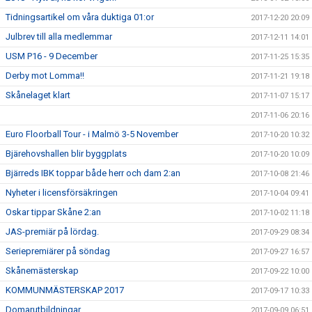
Tidningsartikel om våra duktiga 01:or
2017-12-20 20:09
Julbrev till alla medlemmar
2017-12-11 14:01
USM P16 - 9 December
2017-11-25 15:35
Derby mot Lomma!!
2017-11-21 19:18
Skånelaget klart
2017-11-07 15:17
2017-11-06 20:16
Euro Floorball Tour - i Malmö 3-5 November
2017-10-20 10:32
Bjärehovshallen blir byggplats
2017-10-20 10:09
Bjärreds IBK toppar både herr och dam 2:an
2017-10-08 21:46
Nyheter i licensförsäkringen
2017-10-04 09:41
Oskar tippar Skåne 2:an
2017-10-02 11:18
JAS-premiär på lördag.
2017-09-29 08:34
Seriepremiärer på söndag
2017-09-27 16:57
Skånemästerskap
2017-09-22 10:00
KOMMUNMÄSTERSKAP 2017
2017-09-17 10:33
Domarutbildningar
2017-09-09 06:51