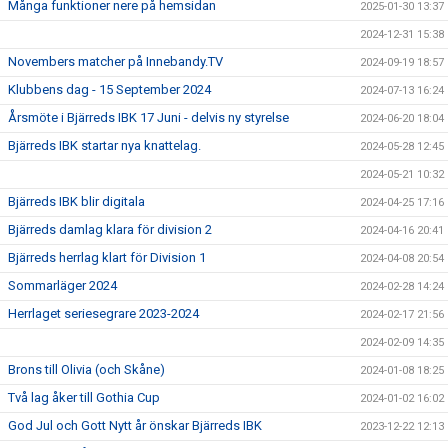
Många funktioner nere på hemsidan
2025-01-30 13:37
2024-12-31 15:38
Novembers matcher på Innebandy.TV
2024-09-19 18:57
Klubbens dag - 15 September 2024
2024-07-13 16:24
Årsmöte i Bjärreds IBK 17 Juni - delvis ny styrelse
2024-06-20 18:04
Bjärreds IBK startar nya knattelag.
2024-05-28 12:45
2024-05-21 10:32
Bjärreds IBK blir digitala
2024-04-25 17:16
Bjärreds damlag klara för division 2
2024-04-16 20:41
Bjärreds herrlag klart för Division 1
2024-04-08 20:54
Sommarläger 2024
2024-02-28 14:24
Herrlaget seriesegrare 2023-2024
2024-02-17 21:56
2024-02-09 14:35
Brons till Olivia (och Skåne)
2024-01-08 18:25
Två lag åker till Gothia Cup
2024-01-02 16:02
God Jul och Gott Nytt år önskar Bjärreds IBK
2023-12-22 12:13