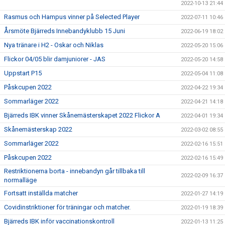
2022-10-13 21:44
Rasmus och Hampus vinner på Selected Player
2022-07-11 10:46
Årsmöte Bjärreds Innebandyklubb 15 Juni
2022-06-19 18:02
Nya tränare i H2 - Oskar och Niklas
2022-05-20 15:06
Flickor 04/05 blir damjuniorer - JAS
2022-05-20 14:58
Uppstart P15
2022-05-04 11:08
Påskcupen 2022
2022-04-22 19:34
Sommarläger 2022
2022-04-21 14:18
Bjärreds IBK vinner Skånemästerskapet 2022 Flickor A
2022-04-01 19:34
Skånemästerskap 2022
2022-03-02 08:55
Sommarläger 2022
2022-02-16 15:51
Påskcupen 2022
2022-02-16 15:49
Restriktionerna borta - innebandyn går tillbaka till
2022-02-09 16:37
normalläge
Fortsatt inställda matcher
2022-01-27 14:19
Covidinstriktioner för träningar och matcher.
2022-01-19 18:39
Bjärreds IBK inför vaccinationskontroll
2022-01-13 11:25