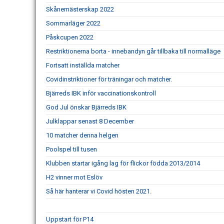
Skånemästerskap 2022
Sommarläger 2022
Påskcupen 2022
Restriktionerna borta - innebandyn går tillbaka till normalläge
Fortsatt inställda matcher
Covidinstriktioner för träningar och matcher.
Bjärreds IBK inför vaccinationskontroll
God Jul önskar Bjärreds IBK
Julklappar senast 8 December
10 matcher denna helgen
Poolspel till tusen
Klubben startar igång lag för flickor födda 2013/2014
H2 vinner mot Eslöv
Så här hanterar vi Covid hösten 2021.
Uppstart för P14