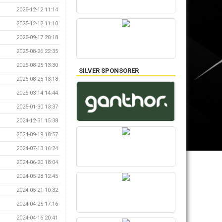
2025-12-12 11:14
2025-12-12 11:10
2025-09-17 20:18
2025-08-26 22:35
2025-08-25 13:30
SILVER SPONSORER
2025-08-25 13:18
2025-03-14 14:44
2025-01-30 13:37
2024-12-31 15:38
2024-09-19 18:57
2024-07-13 16:24
2024-06-20 18:04
2024-05-28 12:45
2024-05-21 10:32
2024-04-25 17:16
2024-04-16 20:41