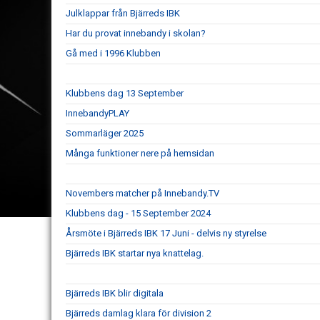
Julklappar från Bjärreds IBK
Har du provat innebandy i skolan?
Gå med i 1996 Klubben
Klubbens dag 13 September
InnebandyPLAY
Sommarläger 2025
Många funktioner nere på hemsidan
Novembers matcher på Innebandy.TV
Klubbens dag - 15 September 2024
Årsmöte i Bjärreds IBK 17 Juni - delvis ny styrelse
Bjärreds IBK startar nya knattelag.
Bjärreds IBK blir digitala
Bjärreds damlag klara för division 2