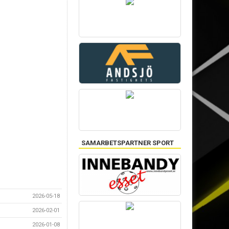
SAMARBETSPARTNER SPORT
2026-05-18
2026-02-01
2026-01-08