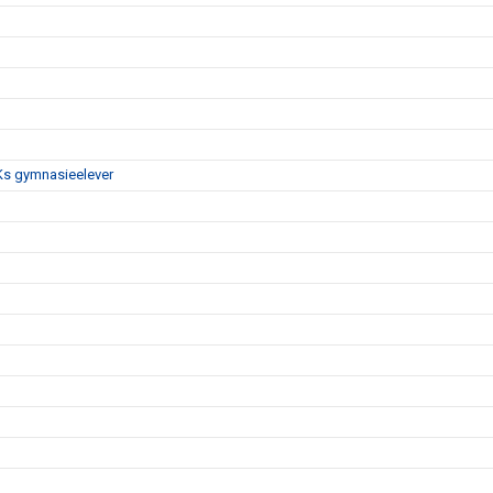
IBKs gymnasieelever