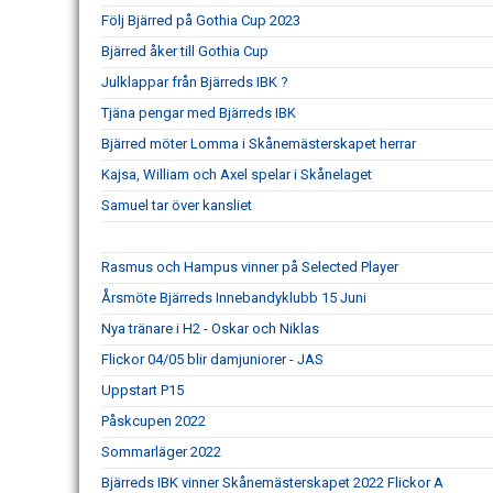
Följ Bjärred på Gothia Cup 2023
Bjärred åker till Gothia Cup
Julklappar från Bjärreds IBK ?
Tjäna pengar med Bjärreds IBK
Bjärred möter Lomma i Skånemästerskapet herrar
Kajsa, William och Axel spelar i Skånelaget
Samuel tar över kansliet
Rasmus och Hampus vinner på Selected Player
Årsmöte Bjärreds Innebandyklubb 15 Juni
Nya tränare i H2 - Oskar och Niklas
Flickor 04/05 blir damjuniorer - JAS
Uppstart P15
Påskcupen 2022
Sommarläger 2022
Bjärreds IBK vinner Skånemästerskapet 2022 Flickor A