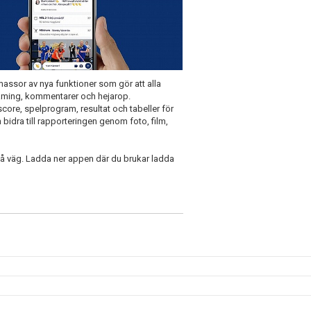
assor av nya funktioner som gör att alla
reaming, kommentarer och hejarop.
escore, spelprogram, resultat och tabeller för
bidra till rapporteringen genom foto, film,
 på väg. Ladda ner appen där du brukar ladda