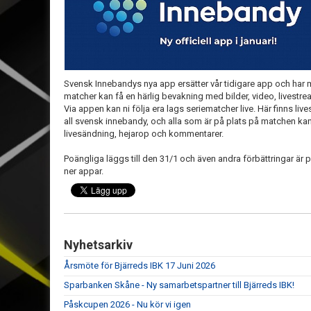
Svensk Innebandys nya app ersätter vår tidigare app och har m
matcher kan få en härlig bevakning med bilder, video, livest
Via appen kan ni följa era lags seriematcher live. Här finns liv
all svensk innebandy, och alla som är på plats på matchen kan 
livesändning, hejarop och kommentarer.
Poängliga läggs till den 31/1 och även andra förbättringar är
ner appar.
Nyhetsarkiv
Årsmöte för Bjärreds IBK 17 Juni 2026
Sparbanken Skåne - Ny samarbetspartner till Bjärreds IBK!
Påskcupen 2026 - Nu kör vi igen