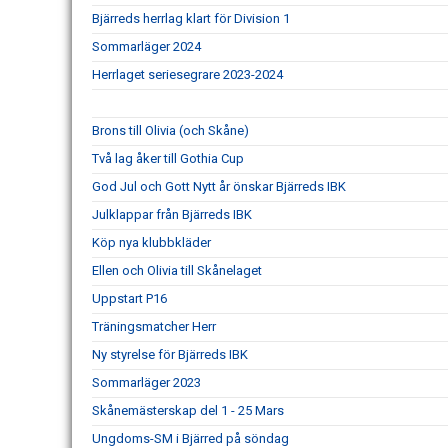
Bjärreds herrlag klart för Division 1
Sommarläger 2024
Herrlaget seriesegrare 2023-2024
Brons till Olivia (och Skåne)
Två lag åker till Gothia Cup
God Jul och Gott Nytt år önskar Bjärreds IBK
Julklappar från Bjärreds IBK
Köp nya klubbkläder
Ellen och Olivia till Skånelaget
Uppstart P16
Träningsmatcher Herr
Ny styrelse för Bjärreds IBK
Sommarläger 2023
Skånemästerskap del 1 - 25 Mars
Ungdoms-SM i Bjärred på söndag