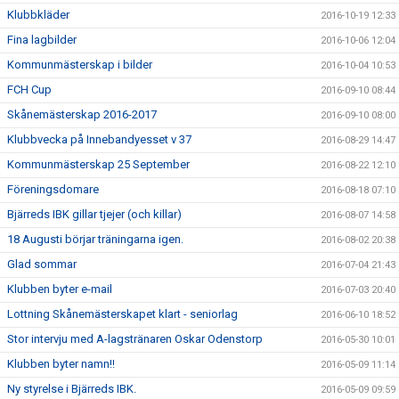
Klubbkläder
2016-10-19 12:33
Fina lagbilder
2016-10-06 12:04
Kommunmästerskap i bilder
2016-10-04 10:53
FCH Cup
2016-09-10 08:44
Skånemästerskap 2016-2017
2016-09-10 08:00
Klubbvecka på Innebandyesset v 37
2016-08-29 14:47
Kommunmästerskap 25 September
2016-08-22 12:10
Föreningsdomare
2016-08-18 07:10
Bjärreds IBK gillar tjejer (och killar)
2016-08-07 14:58
18 Augusti börjar träningarna igen.
2016-08-02 20:38
Glad sommar
2016-07-04 21:43
Klubben byter e-mail
2016-07-03 20:40
Lottning Skånemästerskapet klart - seniorlag
2016-06-10 18:52
Stor intervju med A-lagstränaren Oskar Odenstorp
2016-05-30 10:01
Klubben byter namn!!
2016-05-09 11:14
Ny styrelse i Bjärreds IBK.
2016-05-09 09:59