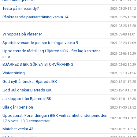
2021-04-21 21:15
Testa på innebandy?
2021-03-29 15:12
Påskresande pausar träning vecka 14.
2021-03-26 16:20
2021-03-23 15:28
Vi hoppas på vårserier
2021-03-08 11:01
Sportslovresande pausar träningar vecka 9
2021-02-23 17:09
Uppdaterade råd till lag i Bjärreds IBK - fler lag kan träna
2021-02-06 12:29
inne
BJÄRREDS IBK GÖR EN STORVÄRVNING.
2021-02-02 10:29
Vinterträning
2021-01-13 21:56
Gott nytt år önskar Bjärreds IBK
2020-12-31 17:25
God Jul önskar Bjärreds IBK
2020-12-18 13:10
Julklappar från Bjärreds IBK
2020-12-01 16:35
Ulla går i pension
2020-11-30 21:52
Uppdaterat: Förändringar i BIBK verksamhet under perioden
2020-10-28 19:02
17 Nov till 13 Decemember
Matcher vecka 43
2020-10-21 16:16