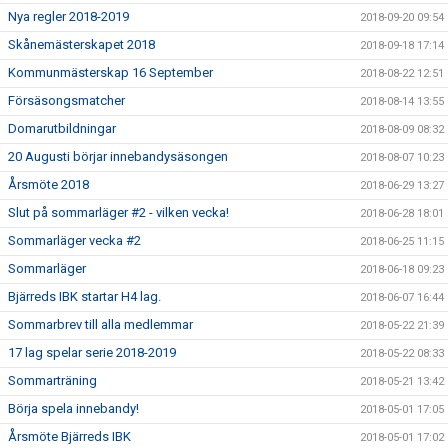
Nya regler 2018-2019
2018-09-20 09:54
Skånemästerskapet 2018
2018-09-18 17:14
Kommunmästerskap 16 September
2018-08-22 12:51
Försäsongsmatcher
2018-08-14 13:55
Domarutbildningar
2018-08-09 08:32
20 Augusti börjar innebandysäsongen
2018-08-07 10:23
Årsmöte 2018
2018-06-29 13:27
Slut på sommarläger #2 - vilken vecka!
2018-06-28 18:01
Sommarläger vecka #2
2018-06-25 11:15
Sommarläger
2018-06-18 09:23
Bjärreds IBK startar H4 lag.
2018-06-07 16:44
Sommarbrev till alla medlemmar
2018-05-22 21:39
17 lag spelar serie 2018-2019
2018-05-22 08:33
Sommarträning
2018-05-21 13:42
Börja spela innebandy!
2018-05-01 17:05
Årsmöte Bjärreds IBK
2018-05-01 17:02