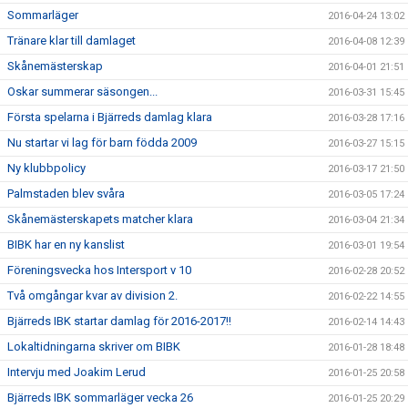
Sommarläger
2016-04-24 13:02
Tränare klar till damlaget
2016-04-08 12:39
Skånemästerskap
2016-04-01 21:51
Oskar summerar säsongen...
2016-03-31 15:45
Första spelarna i Bjärreds damlag klara
2016-03-28 17:16
Nu startar vi lag för barn födda 2009
2016-03-27 15:15
Ny klubbpolicy
2016-03-17 21:50
Palmstaden blev svåra
2016-03-05 17:24
Skånemästerskapets matcher klara
2016-03-04 21:34
BIBK har en ny kanslist
2016-03-01 19:54
Föreningsvecka hos Intersport v 10
2016-02-28 20:52
Två omgångar kvar av division 2.
2016-02-22 14:55
Bjärreds IBK startar damlag för 2016-2017!!
2016-02-14 14:43
Lokaltidningarna skriver om BIBK
2016-01-28 18:48
Intervju med Joakim Lerud
2016-01-25 20:58
Bjärreds IBK sommarläger vecka 26
2016-01-25 20:29