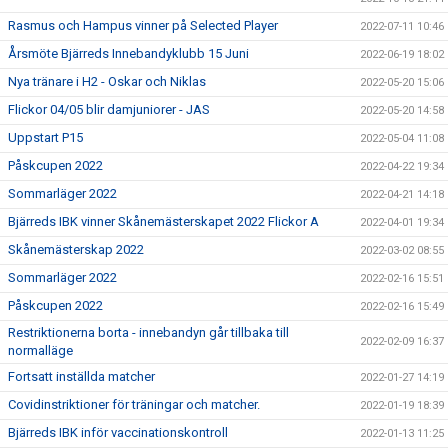
Rasmus och Hampus vinner på Selected Player
2022-07-11 10:46
Årsmöte Bjärreds Innebandyklubb 15 Juni
2022-06-19 18:02
Nya tränare i H2 - Oskar och Niklas
2022-05-20 15:06
Flickor 04/05 blir damjuniorer - JAS
2022-05-20 14:58
Uppstart P15
2022-05-04 11:08
Påskcupen 2022
2022-04-22 19:34
Sommarläger 2022
2022-04-21 14:18
Bjärreds IBK vinner Skånemästerskapet 2022 Flickor A
2022-04-01 19:34
Skånemästerskap 2022
2022-03-02 08:55
Sommarläger 2022
2022-02-16 15:51
Påskcupen 2022
2022-02-16 15:49
Restriktionerna borta - innebandyn går tillbaka till
2022-02-09 16:37
normalläge
Fortsatt inställda matcher
2022-01-27 14:19
Covidinstriktioner för träningar och matcher.
2022-01-19 18:39
Bjärreds IBK inför vaccinationskontroll
2022-01-13 11:25