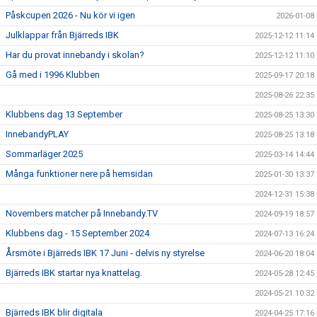
Påskcupen 2026 - Nu kör vi igen
2026-01-08
Julklappar från Bjärreds IBK
2025-12-12 11:14
Har du provat innebandy i skolan?
2025-12-12 11:10
Gå med i 1996 Klubben
2025-09-17 20:18
2025-08-26 22:35
Klubbens dag 13 September
2025-08-25 13:30
InnebandyPLAY
2025-08-25 13:18
Sommarläger 2025
2025-03-14 14:44
Många funktioner nere på hemsidan
2025-01-30 13:37
2024-12-31 15:38
Novembers matcher på Innebandy.TV
2024-09-19 18:57
Klubbens dag - 15 September 2024
2024-07-13 16:24
Årsmöte i Bjärreds IBK 17 Juni - delvis ny styrelse
2024-06-20 18:04
Bjärreds IBK startar nya knattelag.
2024-05-28 12:45
2024-05-21 10:32
Bjärreds IBK blir digitala
2024-04-25 17:16