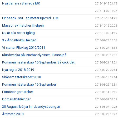
Nya tränare i Bjärreds IBK
2018-11-13 21:15
2018-11-09 16:07
Finbesök. SSL lag möter Bjärred i DM
2018-10-13 14:41
Massor av matcher i helgen
2018-10-12 20:05
Nu är alla serier igång
2018-10-02 14:59
3 x Ängelholm i helgen
2018-09-28 16:33
Vi startar Flicklag 2010/2011
2018-09-27 14:35
Klubbvecka på Innebandyesset - Passa på
2018-09-26 12:30
Kommunmästerskap 16 September. Så gick det.
2018-09-21 14:21
Nya regler 2018-2019
2018-09-20 09:54
Skånemästerskapet 2018
2018-09-18 17:14
Kommunmästerskap 16 September
2018-08-22 12:51
Försäsongsmatcher
2018-08-14 13:55
Domarutbildningar
2018-08-09 08:32
20 Augusti börjar innebandysäsongen
2018-08-07 10:23
Årsmöte 2018
2018-06-29 13:27