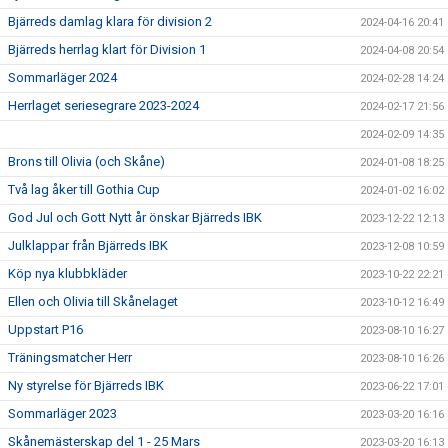
Bjärreds damlag klara för division 2
2024-04-16 20:41
Bjärreds herrlag klart för Division 1
2024-04-08 20:54
Sommarläger 2024
2024-02-28 14:24
Herrlaget seriesegrare 2023-2024
2024-02-17 21:56
2024-02-09 14:35
Brons till Olivia (och Skåne)
2024-01-08 18:25
Två lag åker till Gothia Cup
2024-01-02 16:02
God Jul och Gott Nytt år önskar Bjärreds IBK
2023-12-22 12:13
Julklappar från Bjärreds IBK
2023-12-08 10:59
Köp nya klubbkläder
2023-10-22 22:21
Ellen och Olivia till Skånelaget
2023-10-12 16:49
Uppstart P16
2023-08-10 16:27
Träningsmatcher Herr
2023-08-10 16:26
Ny styrelse för Bjärreds IBK
2023-06-22 17:01
Sommarläger 2023
2023-03-20 16:16
Skånemästerskap del 1 - 25 Mars
2023-03-20 16:13