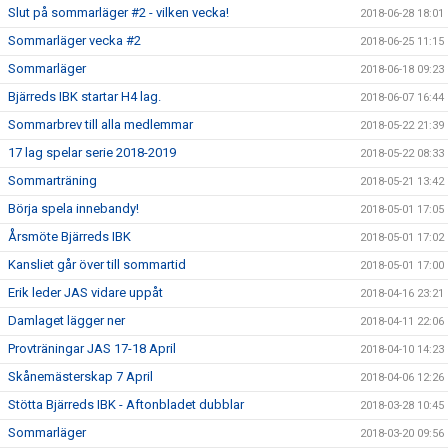
Slut på sommarläger #2 - vilken vecka!
2018-06-28 18:01
Sommarläger vecka #2
2018-06-25 11:15
Sommarläger
2018-06-18 09:23
Bjärreds IBK startar H4 lag.
2018-06-07 16:44
Sommarbrev till alla medlemmar
2018-05-22 21:39
17 lag spelar serie 2018-2019
2018-05-22 08:33
Sommarträning
2018-05-21 13:42
Börja spela innebandy!
2018-05-01 17:05
Årsmöte Bjärreds IBK
2018-05-01 17:02
Kansliet går över till sommartid
2018-05-01 17:00
Erik leder JAS vidare uppåt
2018-04-16 23:21
Damlaget lägger ner
2018-04-11 22:06
Provträningar JAS 17-18 April
2018-04-10 14:23
Skånemästerskap 7 April
2018-04-06 12:26
Stötta Bjärreds IBK - Aftonbladet dubblar
2018-03-28 10:45
Sommarläger
2018-03-20 09:56