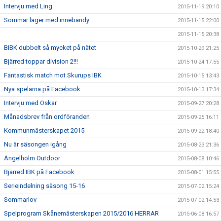
Intervju med Ling
2015-11-19 20:10
Sommar läger med innebandy
2015-11-15 22:00
2015-11-15 20:38
BIBK dubbelt så mycket på nätet
2015-10-29 21:25
Bjärred toppar division 2!!!
2015-10-24 17:55
Fantastisk match mot Skurups IBK
2015-10-15 13:43
Nya spelarna på Facebook
2015-10-13 17:34
Intervju med Oskar
2015-09-27 20:28
Månadsbrev från ordföranden
2015-09-25 16:11
Kommunmästerskapet 2015
2015-09-22 18:40
Nu är säsongen igång
2015-08-23 21:36
Ängelholm Outdoor
2015-08-08 10:46
Bjärred IBK på Facebook
2015-08-01 15:55
Serieindelning säsong 15-16
2015-07-02 15:24
Sommarlov
2015-07-02 14:53
Spelprogram Skånemästerskapen 2015/2016 HERRAR
2015-06-08 16:57