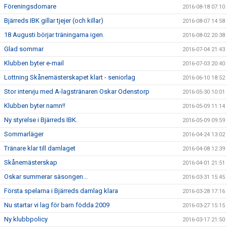
Föreningsdomare
2016-08-18 07:10
Bjärreds IBK gillar tjejer (och killar)
2016-08-07 14:58
18 Augusti börjar träningarna igen.
2016-08-02 20:38
Glad sommar
2016-07-04 21:43
Klubben byter e-mail
2016-07-03 20:40
Lottning Skånemästerskapet klart - seniorlag
2016-06-10 18:52
Stor intervju med A-lagstränaren Oskar Odenstorp
2016-05-30 10:01
Klubben byter namn!!
2016-05-09 11:14
Ny styrelse i Bjärreds IBK.
2016-05-09 09:59
Sommarläger
2016-04-24 13:02
Tränare klar till damlaget
2016-04-08 12:39
Skånemästerskap
2016-04-01 21:51
Oskar summerar säsongen...
2016-03-31 15:45
Första spelarna i Bjärreds damlag klara
2016-03-28 17:16
Nu startar vi lag för barn födda 2009
2016-03-27 15:15
Ny klubbpolicy
2016-03-17 21:50